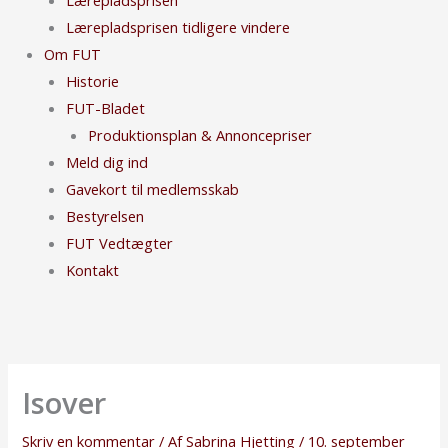
Lærepladsprisen tidligere vindere
Om FUT
Historie
FUT-Bladet
Produktionsplan & Annoncepriser
Meld dig ind
Gavekort til medlemsskab
Bestyrelsen
FUT Vedtægter
Kontakt
Isover
Skriv en kommentar
/ Af
Sabrina Hjetting
/
10. september