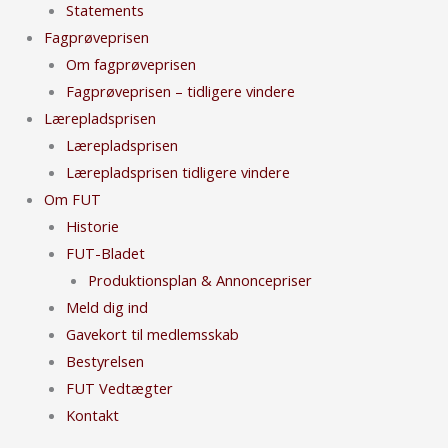
Statements
Fagprøveprisen
Om fagprøveprisen
Fagprøveprisen – tidligere vindere
Lærepladsprisen
Lærepladsprisen
Lærepladsprisen tidligere vindere
Om FUT
Historie
FUT-Bladet
Produktionsplan & Annoncepriser
Meld dig ind
Gavekort til medlemsskab
Bestyrelsen
FUT Vedtægter
Kontakt