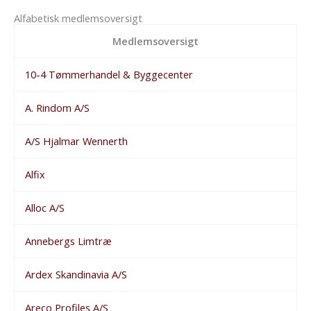
Alfabetisk medlemsoversigt
Medlemsoversigt
10-4 Tømmerhandel & Byggecenter
A. Rindom A/S
A/S Hjalmar Wennerth
Alfix
Alloc A/S
Annebergs Limtræ
Ardex Skandinavia A/S
Areco Profiles A/S