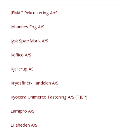
JEMAC Rekruttering ApS
Johannes Fog A/S
Jysk Spærfabrik A/S
Keflico A/S
Kjellerup AS
Krydsfinér-Handelen A/S
Kyocera Unimerco Fastening A/S (TJEP)
Lamipro A/S
Lilleheden A/S