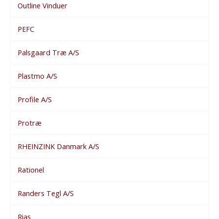
Outline Vinduer
PEFC
Palsgaard Træ A/S
Plastmo A/S
Profile A/S
Protræ
RHEINZINK Danmark A/S
Rationel
Randers Tegl A/S
Rias