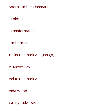
Södra Timber Danmark
Troldtekt
Træinformation
Timberman
Unilin Denmark A/S (Pergo)
V. Meyer A/S
Velux Danmark A/S
Vida Wood
Wiking Gulve A/S