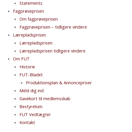
Statements
Fagprøveprisen
Om fagprøveprisen
Fagprøveprisen – tidligere vindere
Lærepladsprisen
Lærepladsprisen
Lærepladsprisen tidligere vindere
Om FUT
Historie
FUT-Bladet
Produktionsplan & Annoncepriser
Meld dig ind
Gavekort til medlemsskab
Bestyrelsen
FUT Vedtægter
Kontakt