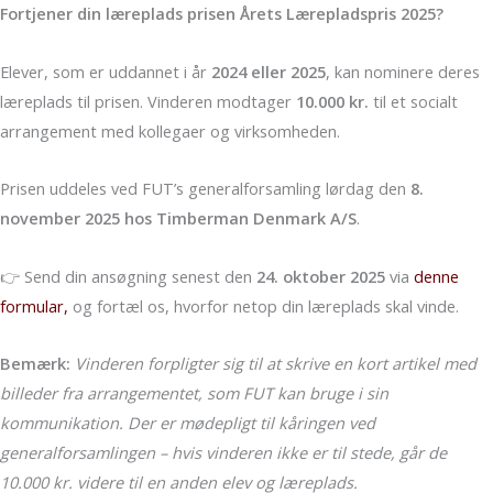
Fortjener din læreplads prisen Årets Lærepladspris 2025?
Elever, som er uddannet i år
2024 eller 2025
, kan nominere deres
læreplads til prisen. Vinderen modtager
10.000 kr.
til et socialt
arrangement med kollegaer og virksomheden.
Prisen uddeles ved FUT’s generalforsamling lørdag den
8.
november 2025 hos Timberman Denmark A/S
.
👉 Send din ansøgning senest den
24. oktober 2025
via
denne
formular,
og fortæl os, hvorfor netop din læreplads skal vinde.
Bemærk:
Vinderen forpligter sig til at skrive en kort artikel med
billeder fra arrangementet, som FUT kan bruge i sin
kommunikation. Der er mødepligt til kåringen ved
generalforsamlingen – hvis vinderen ikke er til stede, går de
10.000 kr. videre til en anden elev og læreplads.