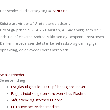
Her sender du din ansøgning ➡️
SEND HER
Sidste års vinder af Årets Lærepladspris
I 2024 gik prisen til
XL-BYG Hadsten, A. Gadeberg
, som blev
indstillet af eleverne Andrea Mikkelsen og Benjamin Christensen.
De fremhævede især det stærke fællesskab og den faglige
opbakning, de oplevede i deres læreplads.
Se alle nyheder
Seneste indlæg
Fra glas til glasuld – FUT på besøg hos Isover
Fagligt indblik og stærkt netværk hos Plastmo
Stål, styrke og stolthed i Hobro
FUT’s nye bestyrelsesmedlem