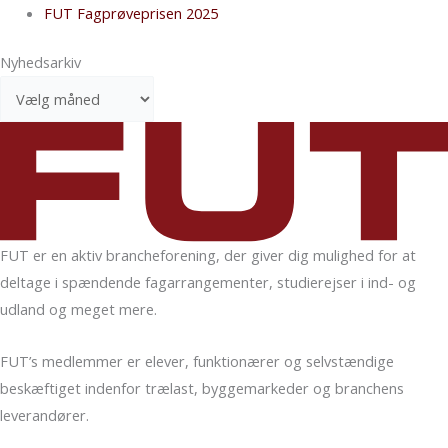
FUT Fagprøveprisen 2025
Nyhedsarkiv
FUT er en aktiv branche­forening, der giver dig mulighed for at
deltage i spændende fag­arrangementer, studierejser i ind- og
udland og meget mere.
FUT’s medlemmer er elever, funktionærer og selvstændige
beskæftiget indenfor trælast, bygge­markeder og bran­chens
leverandører.