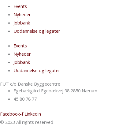
Events
Nyheder
Jobbank
Uddannelse og legater
Events
Nyheder
Jobbank
Uddannelse og legater
FUT c/o Danske Byggecentre
Egebækgård Egebækvej 98 2850 Nærum
45 80 78 77
Facebook-f
Linkedin
© 2023 All rights reserved​