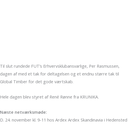
Til slut rundede FUT’s Erhvervsklubansvarlige, Per Rasmussen,
dagen af med et tak for deltagelsen og et endnu større tak til
Global Timber for det gode værtskab.
Hele dagen blev styret af René Rønne fra KRUNIKA.
Næste netværksmøde:
D. 24. november kl. 9-11 hos Ardex Ardex Skandinavia i Hedensted