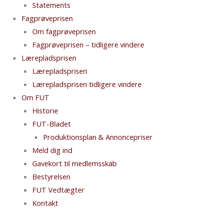
Statements
Fagprøveprisen
Om fagprøveprisen
Fagprøveprisen – tidligere vindere
Lærepladsprisen
Lærepladsprisen
Lærepladsprisen tidligere vindere
Om FUT
Historie
FUT-Bladet
Produktionsplan & Annoncepriser
Meld dig ind
Gavekort til medlemsskab
Bestyrelsen
FUT Vedtægter
Kontakt