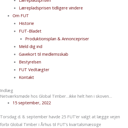
Lærepladsprisen tidligere vindere
Om FUT
Historie
FUT-Bladet
Produktionsplan & Annoncepriser
Meld dig ind
Gavekort til medlemsskab
Bestyrelsen
FUT Vedtægter
Kontakt
Indlæg
Netværksmøde hos Global Timber…ikke helt hen i skoven…
15 september, 2022
Torsdag d. 8. september havde 25 FUT’er valgt at lægge vejen
forbi Global Timber i Århus til FUT’s kvartalsmæssige