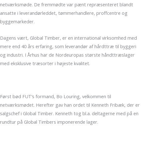
netværksmøde. De fremmødte var pænt repræsenteret blandt
ansatte i leverandørleddet, tømmerhandlere, proffcentre og
byggemarkeder.
Dagens vært, Global Timber, er en international virksomhed med
mere end 40 års erfaring, som leverandør af hårdttræ til byggeri
og industri. I Århus har de Nordeuropas største håndttræslager
med eksklusive træsorter i højeste kvalitet.
Først bød FUT’s formand, Bo Louring, velkommen til
netværksmødet. Herefter gav han ordet til Kenneth Fribæk, der er
salgschef i Global Timber. Kenneth tog bl.a. deltagerne med på en
rundtur på Global Timbers imponerende lager.