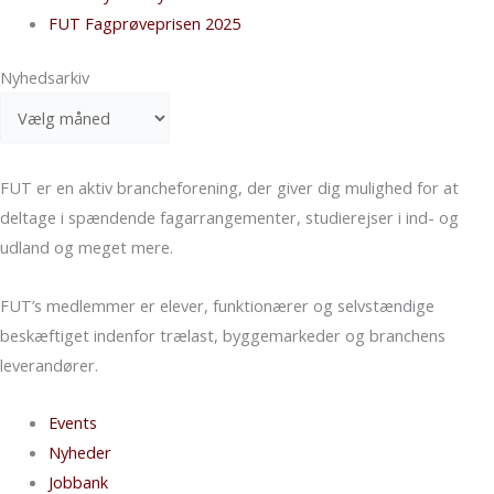
FUT Fagprøveprisen 2025
Nyhedsarkiv
FUT er en aktiv branche­forening, der giver dig mulighed for at
deltage i spændende fag­arrangementer, studierejser i ind- og
udland og meget mere.
FUT’s medlemmer er elever, funktionærer og selvstændige
beskæftiget indenfor trælast, bygge­markeder og bran­chens
leverandører.
Events
Nyheder
Jobbank