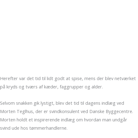
Herefter var det tid til lidt godt at spise, mens der blev netværket
på kryds og tværs af kæder, faggrupper og alder.
Selvom snakken gik lystigt, blev det tid til dagens indlæg ved
Morten Teglhus, der er svindkonsulent ved Danske Byggecentre.
Morten holdt et inspirerende indlæg om hvordan man undgår
svind ude hos tømmerhandlerne.