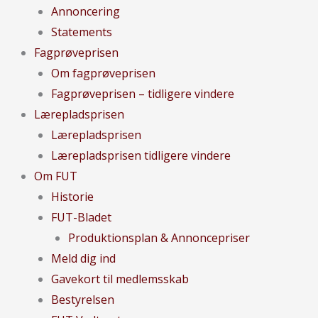
Annoncering
Statements
Fagprøveprisen
Om fagprøveprisen
Fagprøveprisen – tidligere vindere
Lærepladsprisen
Lærepladsprisen
Lærepladsprisen tidligere vindere
Om FUT
Historie
FUT-Bladet
Produktionsplan & Annoncepriser
Meld dig ind
Gavekort til medlemsskab
Bestyrelsen