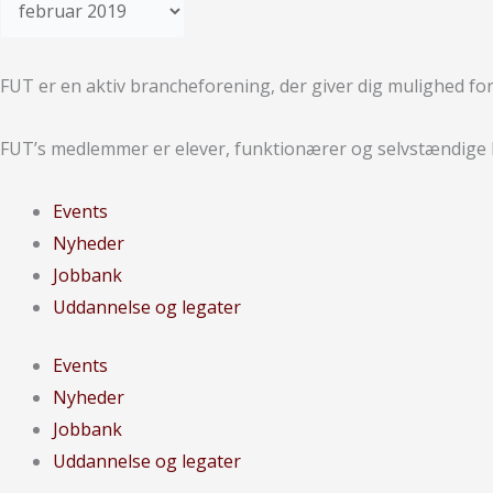
FUT er en aktiv branche­forening, der giver dig mulighed fo
FUT’s medlemmer er elever, funktionærer og selvstændige b
Events
Nyheder
Jobbank
Uddannelse og legater
Events
Nyheder
Jobbank
Uddannelse og legater