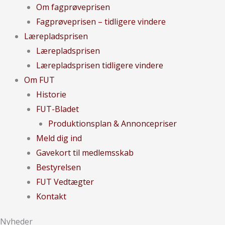
Om fagprøveprisen
Fagprøveprisen – tidligere vindere
Lærepladsprisen
Lærepladsprisen
Lærepladsprisen tidligere vindere
Om FUT
Historie
FUT-Bladet
Produktionsplan & Annoncepriser
Meld dig ind
Gavekort til medlemsskab
Bestyrelsen
FUT Vedtægter
Kontakt
Nyheder