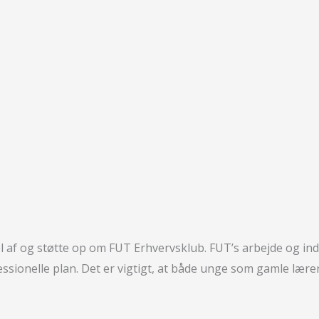
 af og støtte op om FUT Erhvervsklub. FUT’s arbejde og indsa
sionelle plan. Det er vigtigt, at både unge som gamle lærer,