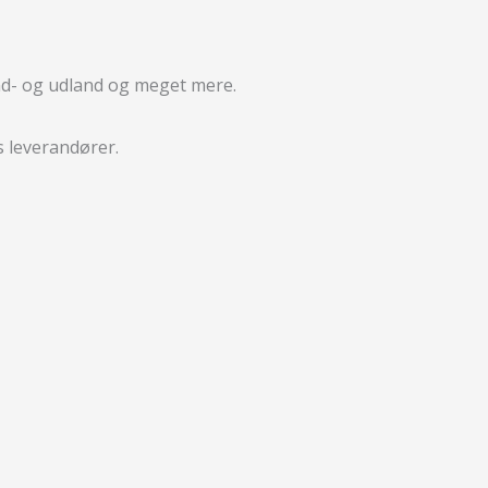
ind- og udland og meget mere.
 leverandører.