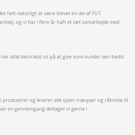
t helt naturligt at være blevet en del af FUT
tøj, og vi har i flere år haft et tæt samarbejde med
 har altid bestræbt os på at give vore kunder den bedst
i producerer og leverer alle typer træspær og råkviste til
æver en gennemgang deltager vi gerne i