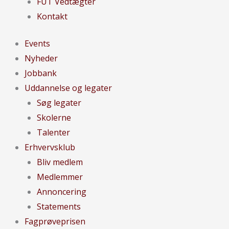
FUT Vedtægter
Kontakt
Events
Nyheder
Jobbank
Uddannelse og legater
Søg legater
Skolerne
Talenter
Erhvervsklub
Bliv medlem
Medlemmer
Annoncering
Statements
Fagprøveprisen