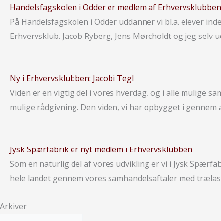
Handelsfagskolen i Odder er medlem af Erhvervsklubben
På Handelsfagskolen i Odder uddanner vi bl.a. elever ind
Erhvervsklub. Jacob Ryberg, Jens Mørcholdt og jeg selv u
Ny i Erhvervsklubben: Jacobi Tegl
Viden er en vigtig del i vores hverdag, og i alle mulige
mulige rådgivning. Den viden, vi har opbygget i gennem al
Jysk Spærfabrik er nyt medlem i Erhvervsklubben
Som en naturlig del af vores udvikling er vi i Jysk Spærf
hele landet gennem vores samhandelsaftaler med trælaste
Arkiver