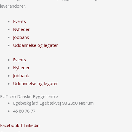
leverandører.
Events
Nyheder
Jobbank
Uddannelse og legater
Events
Nyheder
Jobbank
Uddannelse og legater
FUT c/o Danske Byggecentre
Egebækgård Egebækvej 98 2850 Nærum
45 80 78 77
Facebook-f
Linkedin