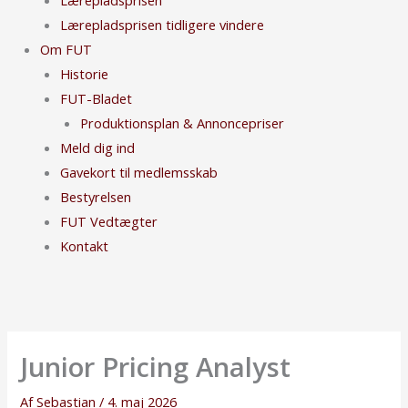
Lærepladsprisen tidligere vindere
Om FUT
Historie
FUT-Bladet
Produktionsplan & Annoncepriser
Meld dig ind
Gavekort til medlemsskab
Bestyrelsen
FUT Vedtægter
Kontakt
Junior Pricing Analyst
Af
Sebastian
/
4. maj 2026