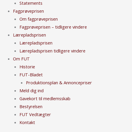
Statements
Fagprøveprisen
Om fagprøveprisen
Fagprøveprisen – tidligere vindere
Lærepladsprisen
Lærepladsprisen
Lærepladsprisen tidligere vindere
Om FUT
Historie
FUT-Bladet
Produktionsplan & Annoncepriser
Meld dig ind
Gavekort til medlemsskab
Bestyrelsen
FUT Vedtægter
Kontakt